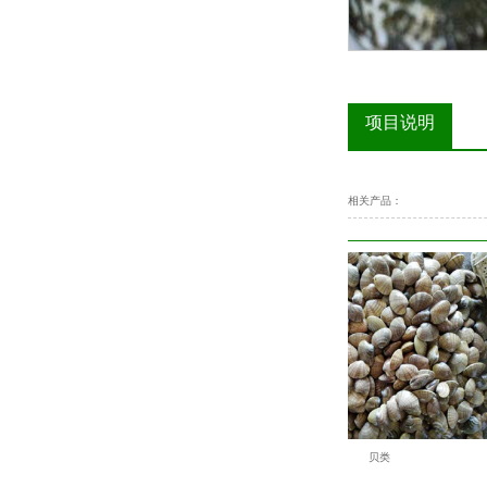
项目说明
相关产品：
贝类养殖案例
贝类