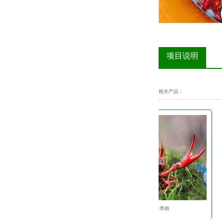
项目说明
相关产品：
小龙虾智能养殖案例
小龙虾养殖