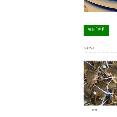
项目说明
相关产品：
青蟹养殖智能化案例
青蟹