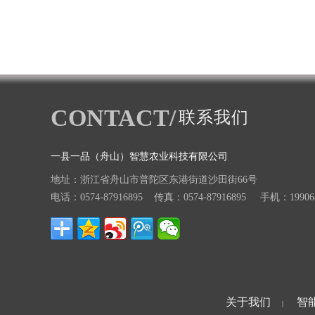
CONTACT/
联系我们
一县一品（舟山）智慧农业科技有限公司
地址：浙江省舟山市普陀区东港街道沙田街66号
电话：0574-87916895 传真：0574-87916895 手机：199068
关于我们
智
|