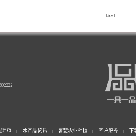
【返回】
02222
能养殖
水产品贸易
智慧农业种植
客户服务
下
|
|
|
|