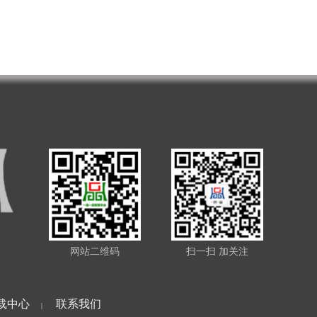
网站二维码
扫一扫 加关注
载中心
联系我们
|