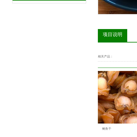
项目说明
相关产品：
扇贝干
鲍鱼干