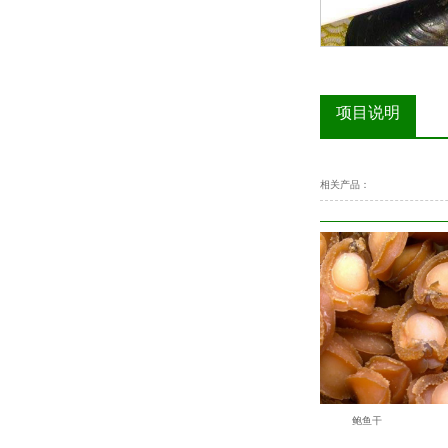
项目说明
相关产品：
扇贝干
鲍鱼干